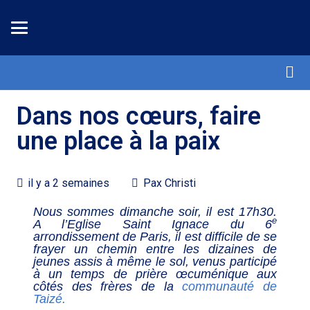
Dans nos cœurs, faire
une place à la paix
il y a 2 semaines
Pax Christi
Nous sommes dimanche soir, il est 17h30.
e
A l’Eglise Saint Ignace du 6
arrondissement de Paris, il est difficile de se
frayer un chemin entre les dizaines de
jeunes assis à même le sol, venus participé
à un temps de prière œcuménique aux
côtés des frères de la
communauté de
Taizé.