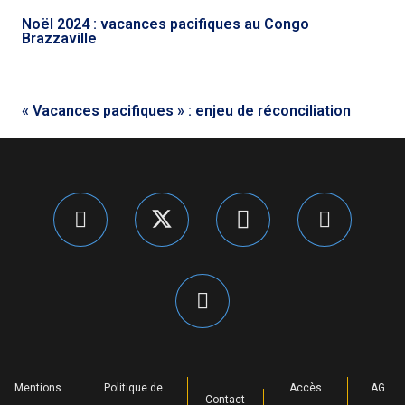
Noël 2024 : vacances pacifiques au Congo
Brazzaville
« Vacances pacifiques » : enjeu de réconciliation
Mentions
Politique de
Accès
AG
Contact