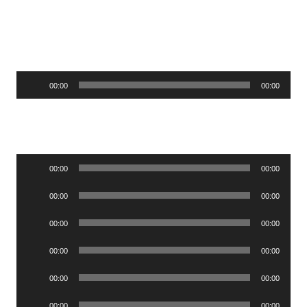
Lecteur
00:00
00:00
audio
Lecteur
00:00
00:00
audio
Lecteur
00:00
00:00
audio
Lecteur
00:00
00:00
audio
Lecteur
00:00
00:00
audio
Lecteur
00:00
00:00
audio
Lecteur
00:00
00:00