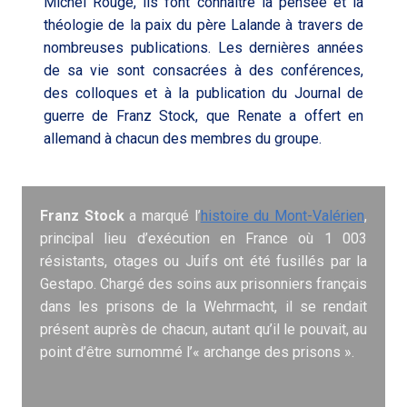
Michel Rougé, ils font connaître la pensée et la
théologie de la paix du père Lalande à travers de
nombreuses publications. Les dernières années
de sa vie sont consacrées à des conférences,
des colloques et à la publication du
Journal de
guerre de Franz Stock
, que Renate a offert en
allemand à chacun des membres du groupe.
Franz Stock
a marqué l’
histoire du Mont-Valérien
,
principal lieu d’exécution en France où 1 003
résistants, otages ou Juifs ont été fusillés par la
Gestapo. Chargé des soins aux prisonniers français
dans les prisons de la Wehrmacht, il se rendait
présent auprès de chacun, autant qu’il le pouvait, au
point d’être surnommé l’« archange des prisons ».