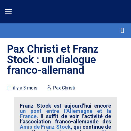
Pax Christi et Franz
Stock : un dialogue
franco-allemand
il y a 3 mois
Pax Christi
Franz Stock est aujourd’hui encore
un pont entre l’Allemagne et la
France
. Il suffit de voir l’activité de
l’association franco-allemande des
Amis de Franz Stock
, qui continue de