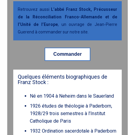
Retrouvez aussi
L’abbé Franz Stock, Précusseur
de la Réconciliation Franco-Allemande et de
l’Unité de l’Europe
, un ouvrage de Jean-Pierre
Guerend à commander sur notre site.
Commander
Quelques éléments biographiques de
Franz Stock :
Né en 1904 à Neheim dans le Sauerland
1926 études de théologie à Paderborn,
1928/29 trois semestres à l’Institut
Catholique de Paris
1932 Ordination sacerdotale à Paderborn