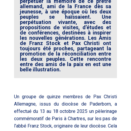
perpétuer la mémoire de ce prêtre
allemand, ami de la France dès sa
jeunesse, à une époque où les deux
peuples se haïssaient. Une
perpétuation vivante, avec des
propositions de visites, d’études et
de conférences, destinées à inspirer
les nouvelles générations. Les Amis
de Franz Stock et Pax Christi ont
toujours été proches, partageant la
promotion de la réconciliation entre
les deux peuples. Cette rencontre
entre des amis de la paix en est une
belle illustration.
Un groupe de quinze membres de Pax Christi
Allemagne, issus du diocèse de Paderborn, a
effectué du 13 au 18 octobre 2025 un pèlerinage
commémoratif de Paris à Chartres, sur les pas de
l’abbé Franz Stock, originaire de leur diocèse. Cela