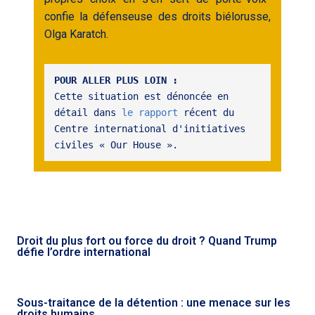
confie la défenseuse des droits biélorusse,
Olga Karatch.
POUR ALLER PLUS LOIN :
Cette situation est dénoncée en 
détail dans
 le rapport
 récent du 
Centre international d'initiatives 
civiles « Our House ».
Droit du plus fort ou force du droit ? Quand Trump
défie l’ordre international
Sous-traitance de la détention : une menace sur les
droits humains