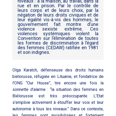
niveaux : à la maison, au travail, dans la
rue et en prison. Par le contrôle de
leurs corps et de leurs choix, par la
négation de leurs droits civiques et de
leur égalité vis-à-vis des hommes, le
gouvernement fait montre d’une
violence sexiste extrême. Ces
violences systémiques violent la
Convention sur l’élimination de toutes
les formes de discrimination à l’égard
des femmes (CEDAW) ratifiée en 1981
et son indignes.
Olga Karatch, défenseuse des droits humains
biélorusse, réfugiée en Lituanie, et fondatrice de
l’ONG “Our House”, tire encore une fois la
sonnette d’alarme : “la situation des femmes en
Biélorussie est très préoccupante. L’Etat
s’emploie activement à étouffer leur voix et leur
autonomie à tous les niveaux.” Dans ce contexte,
les femmes sont invisibilisées et fortement