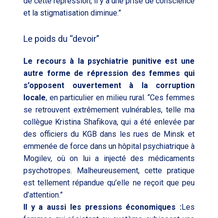
de cette répression, il y a une prise de conscience
et la stigmatisation diminue.”
Le poids du “devoir”
Le recours à la psychiatrie punitive est une
autre forme de répression des femmes qui
s’opposent ouvertement à la corruption
locale
, en particulier en milieu rural. “Ces femmes
se retrouvent extrêmement vulnérables, telle ma
collègue Kristina Shafikova, qui a été enlevée par
des officiers du KGB dans les rues de Minsk et
emmenée de force dans un hôpital psychiatrique à
Mogilev, où on lui a injecté des médicaments
psychotropes. Malheureusement, cette pratique
est tellement répandue qu’elle ne reçoit que peu
d’attention.”
Il y a aussi les pressions économiques :
Les