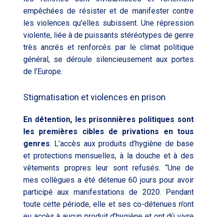
empêchées de résister et de manifester contre
les violences qu’elles subissent. Une répression
violente, liée à de puissants stéréotypes de genre
très ancrés et renforcés par le climat politique
général, se déroule silencieusement aux portes
de l’Europe.
Stigmatisation et violences en prison
En détention, les prisonnières politiques sont
les premières cibles de privations en tous
genres
. L’accès aux produits d’hygiène de base
et protections mensuelles, à la douche et à des
vêtements propres leur sont refusés. “Une de
mes collègues a été détenue 60 jours pour avoir
participé aux manifestations de 2020. Pendant
toute cette période, elle et ses co-détenues n’ont
eu accès à aucun produit d’hygiène et ont dû vivre