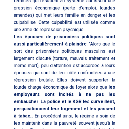
femmes qui résistent au système subissent une
pression économique (perte d’emploi, lourdes
amendes) qui met leurs famille en danger et les
culpabilise. Cette culpabilité est utilisée comme
une arme de répression psychique.
Les épouses de prisonniers politiques sont
aussi particulièrement à plaindre
. “Alors que le
sort des prisonniers politiques masculins est
largement discuté (torture, mauvais traitement et
même mort), peu d’attention est accordée à leurs
épouses qui sont de leur côté confrontées à une
répression brutale. Elles doivent supporter la
lourde charge économique du foyer alors que
les
employeurs sont incités à ne pas les
embaucher
.
La police et le KGB les surveillent,
perquisitionnent leur logement et les passent
à tabac
… En procédant ainsi, le régime a soin de
les maintenir dans la pauvreté souvent jusqu’à la