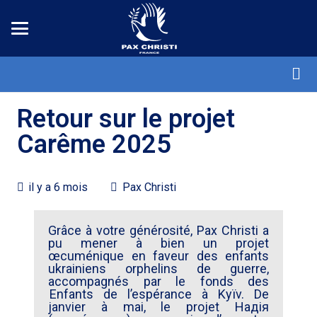
Retour sur le projet
Carême 2025
il y a 6 mois
Pax Christi
Grâce à votre générosité, Pax Christi a
pu mener à bien un projet
œcuménique en faveur des enfants
ukrainiens orphelins de guerre,
accompagnés par le fonds des
Enfants de l’espérance
à Kyïv. De
janvier à mai, le projet
Hадія