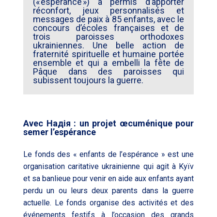
(« espérance ») a permis d’apporter
réconfort, jeux personnalisés et
messages de paix à 85 enfants, avec le
concours d’écoles françaises et de
trois paroisses orthodoxes
ukrainiennes. Une belle action de
fraternité spirituelle et humaine portée
ensemble et qui a embelli la fête de
Pâque dans des paroisses qui
subissent toujours la guerre.
Avec
Hадія
: un projet œcuménique pour
semer l’espérance
Le fonds des « enfants de l’espérance » est une
organisation caritative ukrainienne qui agit à Kyïv
et sa banlieue pour venir en aide aux enfants ayant
perdu un ou leurs deux parents dans la guerre
actuelle. Le fonds organise des activités et des
événements festifs à l’occasion des grands