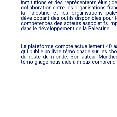
institutions et des représentants élus ; de
collaboration entre les organisations fran
la Palestine et les organisations pal
développant des outils disponibles pour l
compétences des acteurs associatifs impl
dans le développement de la Palestine.
La plateforme compte actuellement 40 as
qui publie un livre témoignage sur les ch
du reste du monde. Son auteur Munther 
témoignage nous aide à mieux comprendre l