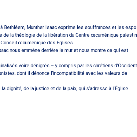
l à Bethléem, Munther Isaac exprime les souffrances et les espo
ge de la théologie de la libération du Centre œcuménique palesti
 le Conseil œcuménique des Églises.
 Isaac nous emmène derrière le mur et nous montre ce qui est
rginalisés voire dénigrés – y compris par les chrétiens d’Occident
nistes, dont il dénonce l’incompatibilité avec les valeurs de
a dignité, de la justice et de la paix, qui s’adresse à l’Église