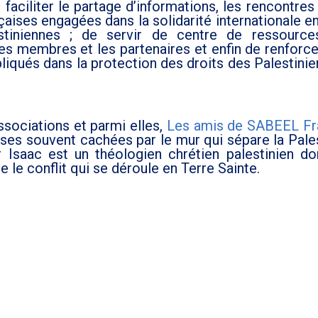
 faciliter le partage d’informations, les rencontres 
çaises engagées dans la solidarité internationale e
estiniennes ; de servir de centre de ressourc
es membres et les partenaires et enfin de renforce
iqués dans la protection des droits des Palestinie
sociations et parmi elles,
Les amis de SABEEL Fr
oses souvent cachées par le mur qui sépare la Pale
Isaac est un théologien chrétien palestinien do
e conflit qui se déroule en Terre Sainte.