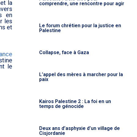
et la
comprendre, une rencontre pour agir
nvers
es en
r les
Le forum chrétien pour la justice en
ns et
Palestine
Collapse, face à Gaza
ance
stine
nt le
L’appel des mères à marcher pour la
paix
Kairos Palestine 2 : La foi en un
temps de génocide
Deux ans d’asphyxie d’un village de
Cisjordanie