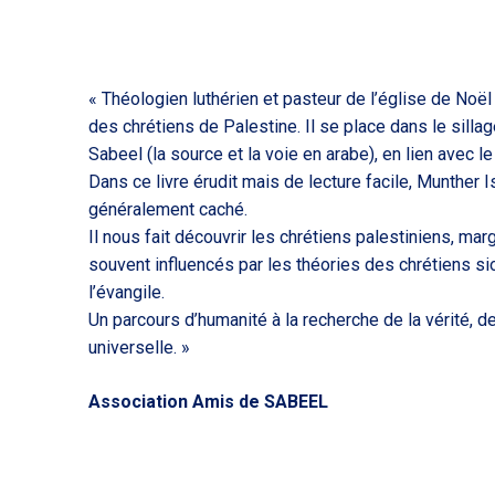
« Théologien luthérien et pasteur de l’église de Noë
des chrétiens de Palestine. Il se place dans le silla
Sabeel (la source et la voie en arabe), en lien avec
Dans ce livre érudit mais de lecture facile, Munther
généralement caché.
Il nous fait découvrir les chrétiens palestiniens, ma
souvent influencés par les théories des chrétiens sio
l’évangile.
Un parcours d’humanité à la recherche de la vérité, de l
universelle. »
Association Amis de SABEEL