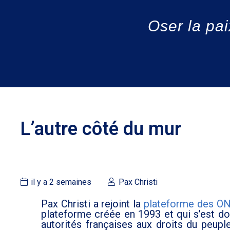
Oser la pai
L’autre côté du mur
il y a 2 semaines
Pax Christi
Pax Christi a rejoint la
plateforme des ONG
plateforme créée en 1993 et qui s’est don
autorités françaises aux droits du peupl