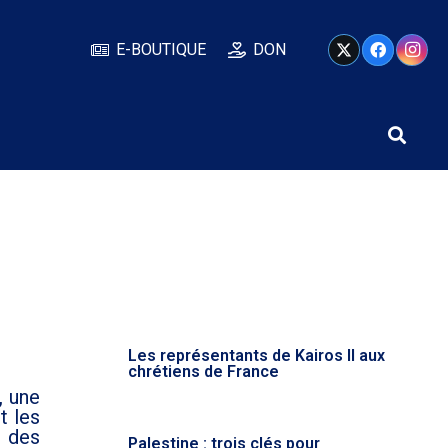
E-BOUTIQUE
DON
Les représentants de Kairos II aux
chrétiens de France
, une
t les
s des
Palestine : trois clés pour