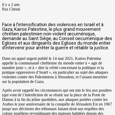
il y a 2 ans
Pax Christi
Face à l’intensification des violences en Israël et à
Gaza, Kairos Palestine, le plus grand mouvement
chrétien palestinien non-violent œcuménique,
demande au Saint Siège, au Conseil oecuménique des
Eglises et aux dirigeants des Eglises du monde entier
d’intervenir pour arrêter la guerre et rétablir la justice.
Dans un appel urgent publié le 14 mai 2021, Kairos Palestine
appelle la communauté chrétienne du monde entier à « agir de
manière juste », et à « dire la vérité concernant la politique et la
pratique oppressives d’Israël », en particulier au sujet des attaques
violentes contre des Palestiniens à Jérusalem, et l’assaut meurtrier
sur la population de Gaza.
Après avoir rappelé les circonstances qui ont mis le feu aux poudres
(qui vont de l’interdiction de se réunir sur la place de la Porte de
Damas à la fin du jeûne quotidien, aux attaques portées contre les
Arabes le jour anniversaire de la conquête de Jérusalem Est en 1967
jusqu’aux décisions des tribunaux faisant droit aus requêtes des
colons israéliens revendiquant des maisons habitées depuis des