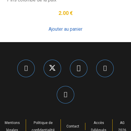
2.00
€
Ajouter au panier
Mentions
Politique de
Accès
AG
Contact
légales
confidentialité
Délégués
2026