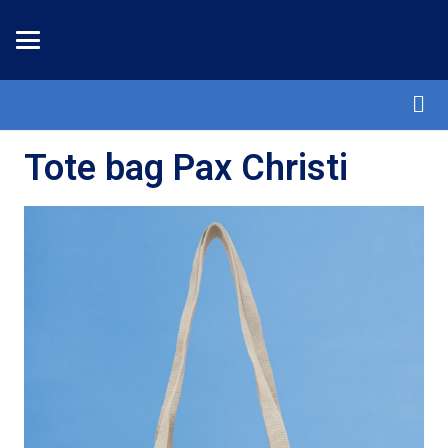
Tote bag Pax Christi