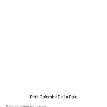
Pin’s Colombe De La Paix
Pin’s colombe de la paix