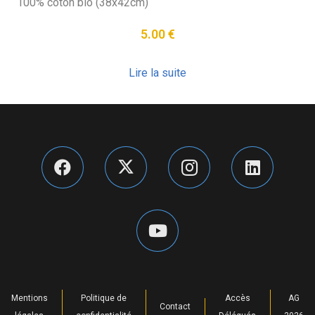
100% coton bio (38x42cm)
5.00
€
Lire la suite
Mentions
Politique de
Accès
AG
Contact