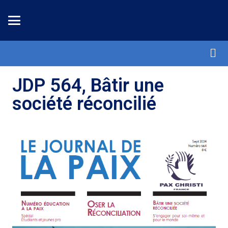
JDP 564, Bâtir une
société réconcilié