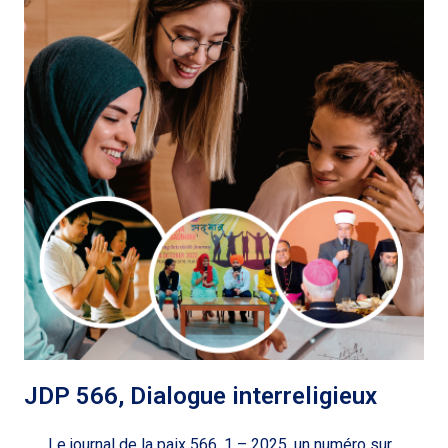
JDP 566, Dialogue interreligieux
Le journal de la paix 566, 1 – 2025, un numéro sur