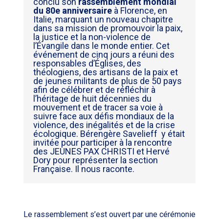
conclu son
rassemblement mondial
du 80e anniversaire
à Florence, en
Italie, marquant un nouveau chapitre
dans sa mission de promouvoir la paix,
la justice et la non-violence de
l’Évangile dans le monde entier.
Cet
événement de cinq jours a réuni des
responsables d’Églises, des
théologiens, des artisans de la paix et
de jeunes militants de plus de 50 pays
afin de célébrer et de réfléchir à
l’héritage de huit décennies du
mouvement et de tracer sa voie à
suivre face aux défis mondiaux de la
violence,
des inégalités et de la crise
écologique.
Bérengère Savelieff y était
invitée pour participer à la rencontre
des JEUNES PAX CHRISTI et Hervé
Dory pour représenter la section
Française. Il nous raconte.
Le rassemblement s’est ouvert par une cérémonie