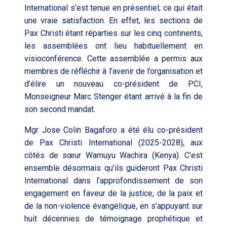
International s’est tenue en présentiel; ce qui était
une vraie satisfaction. En effet, les sections de
Pax Christi étant réparties sur les cinq continents,
les assemblées ont lieu habituellement en
visioconférence. Cette assemblée
a permis aux
membres de réfléchir à l’avenir
de
l’organisation et
d’élire un nouveau co-président de PCI,
Monseigneur Marc Stenger étant arrivé à la fin de
son second mandat.
Mgr Jose Colin Bagaforo
a été élu co-président
de
Pax Christi International (2025-2028
), aux
côtés de
sœur Wamuyu Wachira (Kenya)
. C’est
ensemble désormais qu’ils guideront Pax Christi
International dans l’approfondissement de son
engagement en faveur de la justice, de la paix et
de la non-violence évangélique, en s’appuyant sur
huit décennies de témoignage prophétique et