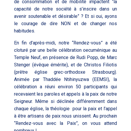
de consommation et de mobilité impactent “la
capacité de notre société à s’inscire dans un
avenir soutenable et désirable” ? Et si oui, ayons
le courage de dire NON et de changer nos
habitudes.
En fin d’après-midi, notre “Rendez-vous” a été
cloturé par une belle célébration oecuménique au
Temple Neuf, en présence de Rudi Popp, de Marc
Stenger (évêque émérite), et de Christos Filiotis
(prêtre église grec-orthodoxe Strasbourg).
Animée par Thaddée Ntihinyuzwa (EEMSI), la
célébration a réuni environ 50 participants qui
recevaient les paroles et appels à la paix de notre
Seigneur. Même si déclinée différemment dans
chaque église, la théologie pour la paix et l’appel
à être artisans de paix nous unissent. Au prochain
“Rendez-vous avec la Paix”, on vous attend
nombreux !