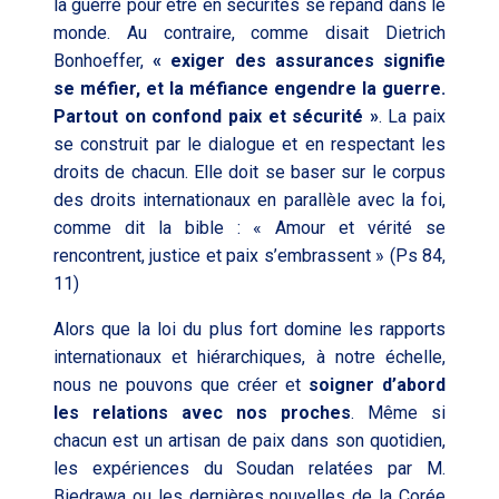
la guerre pour être en sécurités se répand dans le
monde. Au contraire, comme disait Dietrich
Bonhoeffer,
« exiger des assurances signifie
se méfier, et la méfiance engendre la guerre.
Partout on confond paix et sécurité »
. La paix
se construit par le dialogue et en respectant les
droits de chacun. Elle doit se baser sur le corpus
des droits internationaux en parallèle avec la foi,
comme dit la bible : « Amour et vérité se
rencontrent, justice et paix s’embrassent »
(Ps 84,
11
)
Alors que la loi du plus fort domine les rapports
internationaux et hiérarchiques, à notre échelle,
nous ne pouvons que créer et
soigner d’abord
les relations avec nos proches
. Même si
chacun est un artisan de paix dans son quotidien,
les expériences du Soudan relatées par M.
Biedrawa ou les dernières nouvelles de la Corée