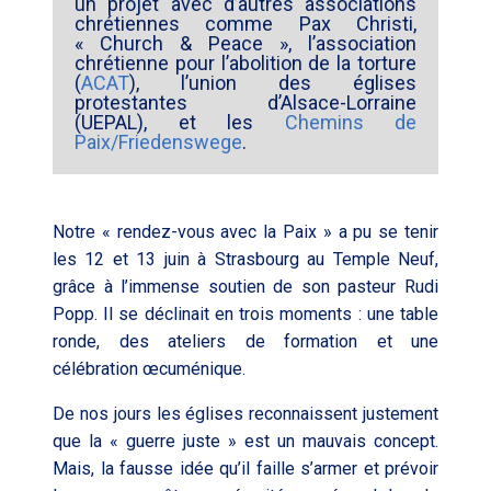
un projet avec d’autres associations
chrétiennes comme Pax Christi,
« Church & Peace », l’association
chrétienne pour l’abolition de la torture
(
ACAT
), l’union des églises
protestantes d’Alsace-Lorraine
(UEPAL), et les
Chemins de
Paix/Friedenswege
.
Notre « rendez-vous avec la Paix » a pu se tenir
les 12 et 13 juin à Strasbourg au Temple Neuf,
grâce à l’immense soutien de son pasteur Rudi
Popp. Il se déclinait en trois moments : une table
ronde, des ateliers de formation et une
célébration œcuménique.
De nos jours les églises reconnaissent justement
que la « guerre juste » est un mauvais concept.
Mais, la fausse idée qu’il faille s’armer et prévoir