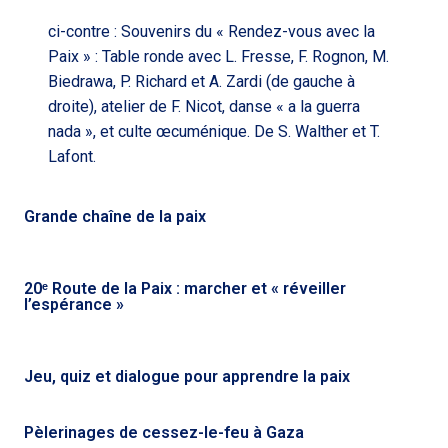
ci-contre : Souvenirs du « Rendez-vous avec la
Paix » : Table ronde avec L. Fresse, F. Rognon, M.
Biedrawa, P. Richard et A. Zardi (de gauche à
droite), atelier de F. Nicot, danse « a la guerra
nada », et culte œcuménique. De S. Walther et T.
Lafont.
Grande chaîne de la paix
20ᵉ Route de la Paix : marcher et « réveiller
l’espérance »
Jeu, quiz et dialogue pour apprendre la paix
Pèlerinages de cessez-le-feu à Gaza