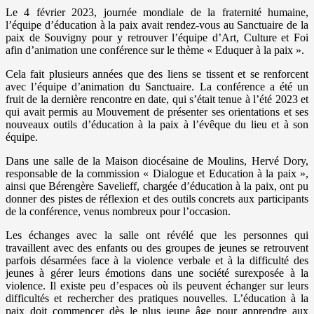
Le 4 février 2023, journée mondiale de la fraternité humaine,
l’équipe d’éducation à la paix avait rendez-vous au Sanctuaire de la
paix de Souvigny pour y retrouver l’équipe d’Art, Culture et Foi
afin d’animation une conférence sur le thème « Eduquer à la paix ».
Cela fait plusieurs années que des liens se tissent et se renforcent
avec l’équipe d’animation du Sanctuaire. La conférence a été un
fruit de la dernière rencontre en date, qui s’était tenue à l’été 2023 et
qui avait permis au Mouvement de présenter ses orientations et ses
nouveaux outils d’éducation à la paix à l’évêque du lieu et à son
équipe.
Dans une salle de la Maison diocésaine de Moulins, Hervé Dory,
responsable de la commission « Dialogue et Education à la paix »,
ainsi que Bérengère Savelieff, chargée d’éducation à la paix, ont pu
donner des pistes de réflexion et des outils concrets aux participants
de la conférence, venus nombreux pour l’occasion.
Les échanges avec la salle ont révélé que les personnes qui
travaillent avec des enfants ou des groupes de jeunes se retrouvent
parfois désarmées face à la violence verbale et à la difficulté des
jeunes à gérer leurs émotions dans une société surexposée à la
violence. Il existe peu d’espaces où ils peuvent échanger sur leurs
difficultés et rechercher des pratiques nouvelles. L’éducation à la
paix doit commencer dès le plus jeune âge pour apprendre aux