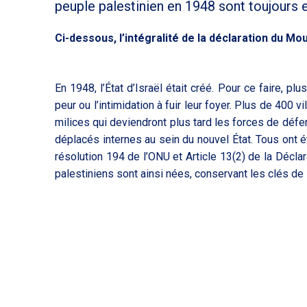
peuple palestinien en 1948 sont toujours 
Ci-dessous, l’intégralité de la déclaration du M
En 1948, l’État d’Israël était créé. Pour ce faire, p
peur ou l’intimidation à fuir leur foyer. Plus de 400 v
milices qui deviendront plus tard les forces de défe
déplacés internes au sein du nouvel État. Tous ont été
résolution 194 de l’ONU et Article 13(2) de la Décla
palestiniens sont ainsi nées, conservant les clés de