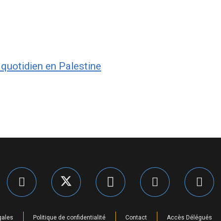
u quotidien en Palestine
gales
Politique de confidentialité
Contact
Accès Délégués