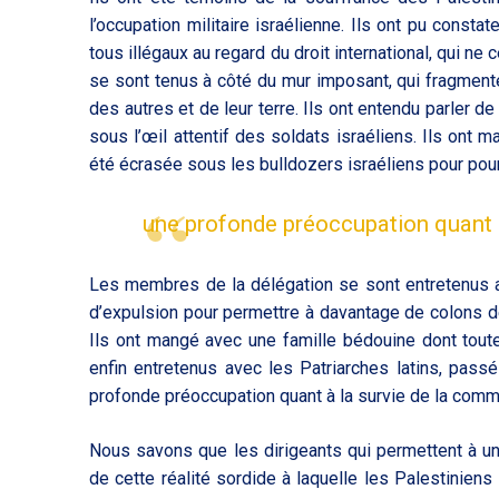
l’occupation militaire israélienne. Ils ont pu const
tous illégaux au regard du droit international, qui ne
se sont tenus à côté du mur imposant, qui fragmente
des autres et de leur terre. Ils ont entendu parler 
sous l’œil attentif des soldats israéliens. Ils ont
été écrasée sous les bulldozers israéliens pour pour
une profonde préoccupation quant 
Les membres de la délégation se sont entretenus 
d’expulsion pour permettre à davantage de colons de 
Ils ont mangé avec une famille bédouine dont toute
enfin entretenus avec les Patriarches latins, passé
profonde préoccupation quant à la survie de la comm
Nous savons que les dirigeants qui permettent à une
de cette réalité sordide à laquelle les Palestinien