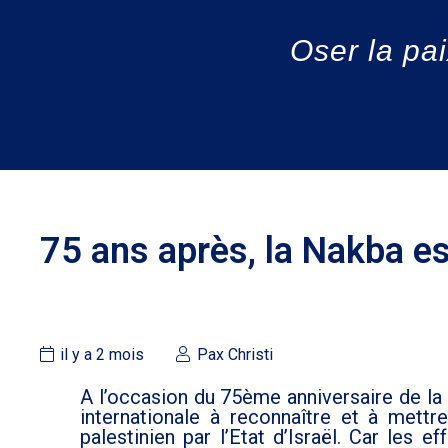
Oser la pai
75 ans après, la Nakba es
il y a 2 mois
Pax Christi
A l’occasion du 75ème anniversaire de la
internationale à reconnaître et à mett
palestinien par l’Etat d’Israël. Car les 