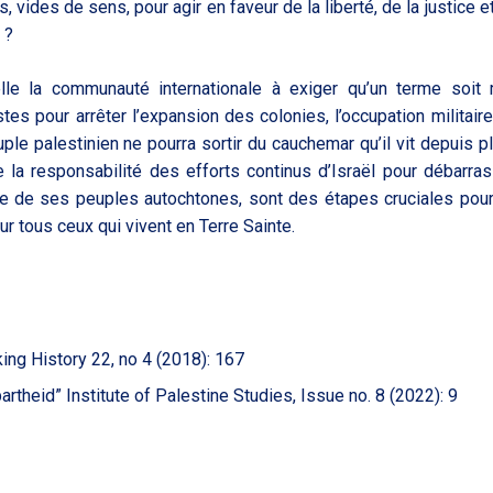
vides de sens, pour agir en faveur de la liberté, de la justice et
 ?
elle la communauté internationale à exiger qu’un terme soit
tes pour arrêter l’expansion des colonies, l’occupation militaire
uple palestinien ne pourra sortir du cauchemar qu’il vit depuis p
la responsabilité des efforts continus d’Israël pour débarras
née de ses peuples autochtones, sont des étapes cruciales pour
our tous ceux qui vivent en Terre Sainte.
ing History 22, no 4 (2018): 167
theid” Institute of Palestine Studies, Issue no. 8 (2022): 9