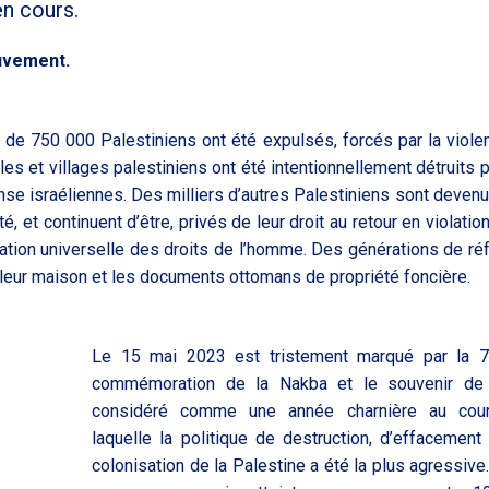
en cours.
ouvement.
lus de 750 000 Palestiniens ont été expulsés, forcés par la violen
illes et villages palestiniens ont été intentionnellement détruits 
nse israéliennes. Des milliers d’autres Palestiniens sont deven
, et continuent d’être, privés de leur droit au retour en violation
ration universelle des droits de l’homme. Des générations de ré
 leur maison et les documents ottomans de propriété foncière.
Le 15 mai 2023 est tristement marqué par la 
commémoration de la Nakba et le souvenir de
considéré comme une année charnière au cou
laquelle la politique de destruction, d’effacement
colonisation de la Palestine a été la plus agressive