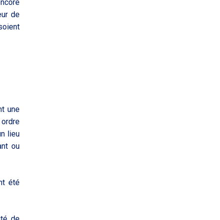
encore
eur de
soient
nt une
 ordre
n lieu
ant ou
nt été
ité de